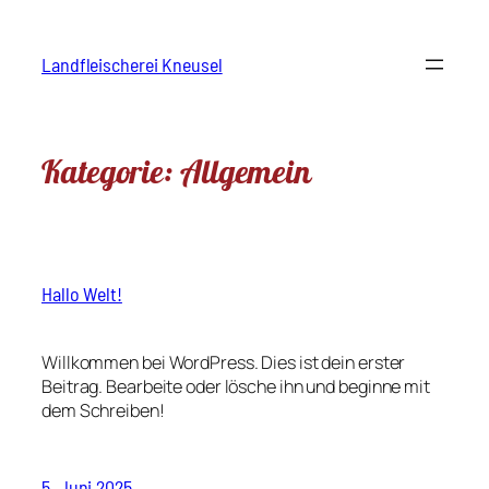
Landfleischerei Kneusel
Kategorie:
Allgemein
Hallo Welt!
Willkommen bei WordPress. Dies ist dein erster
Beitrag. Bearbeite oder lösche ihn und beginne mit
dem Schreiben!
5. Juni 2025