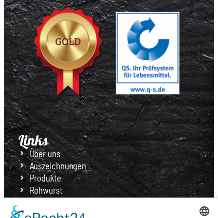
Links
Über uns
Auszeichnungen
Produkte
Rohwurst
Feines für Tisch & Tafel
Filialen