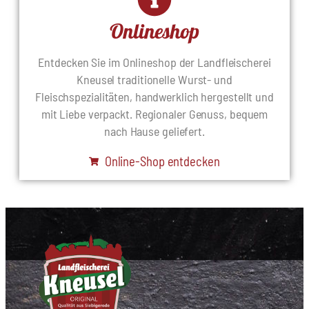
Onlineshop
Entdecken Sie im Onlineshop der Landfleischerei
Kneusel traditionelle Wurst- und
Fleischspezialitäten, handwerklich hergestellt und
mit Liebe verpackt. Regionaler Genuss, bequem
nach Hause geliefert.
Online-Shop entdecken