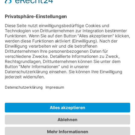
Onlineshop
Anfrage
Senden